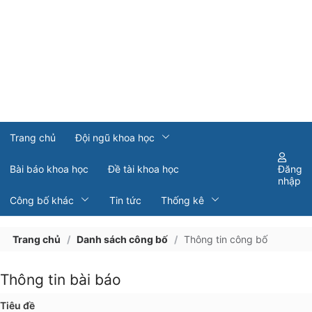
Trang chủ
Đội ngũ khoa học
Bài báo khoa học
Đề tài khoa học
Đăng
nhập
Công bố khác
Tin tức
Thống kê
Trang chủ
/
Danh sách công bố
/
Thông tin công bố
Thông tin bài báo
Tiêu đề