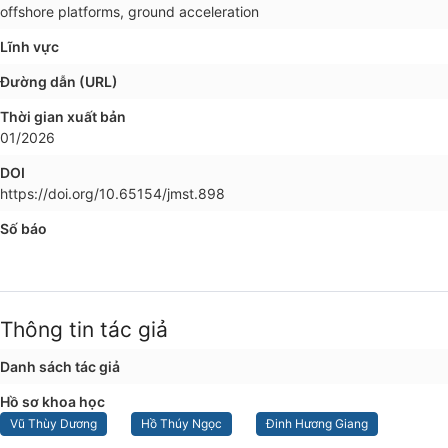
offshore platforms, ground acceleration
Lĩnh vực
Đường dẫn (URL)
Thời gian xuất bản
01/2026
DOI
https://doi.org/10.65154/jmst.898
Số báo
Thông tin tác giả
Danh sách tác giả
Hồ sơ khoa học
Vũ Thùy Dương
Hồ Thúy Ngọc
Đinh Hương Giang