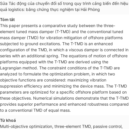
Sửa Tác động của chuyển đổi số trong quy trình cảng biển đến hiệu
quả logistics: bằng chứng thực nghiệm tại Hải Phòng
Tóm tắt
This paper presents a comparative study between the three-
element tuned mass damper (T-TMD) and the conventional tuned
mass damper (TMD) for vibration mitigation of offshore platforms
subjected to ground excitations. The T-TMD is an enhanced
configuration of the TMD, in which a viscous damper is connected in
series with an additional spring. The equations of motion of offshore
platforms equipped with the T-TMD are derived using the
Lagrangian method. The constraint conditions of the T-TMD are
analyzed to formulate the optimization problem, in which two
objective functions are considered: maximizing vibration
suppression efficiency and minimizing the device mass. The T-TMD
parameters are optimized for a specific offshore platform based on
these objectives. Numerical simulations demonstrate that the T-TMD
provides superior performance and enhanced robustness compared
to a conventional TMD of equal mass.
Từ khoá
Multi-objective optimization, three-element TMD, passive control,