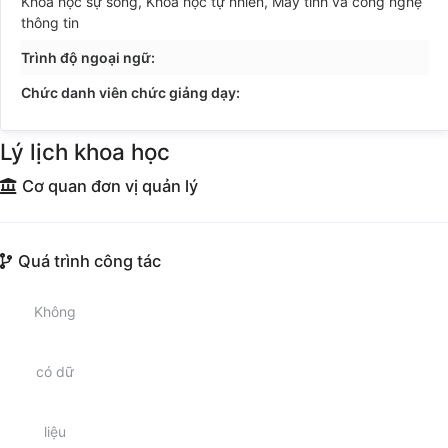
Khoa học sự sống, Khoa học tự nhiên, Máy tính và công nghệ
thông tin
Trình độ ngoại ngữ:
Chức danh viên chức giảng dạy:
Lý lịch khoa học
Cơ quan đơn vị quản lý
Quá trình công tác
Không
có dữ
liệu