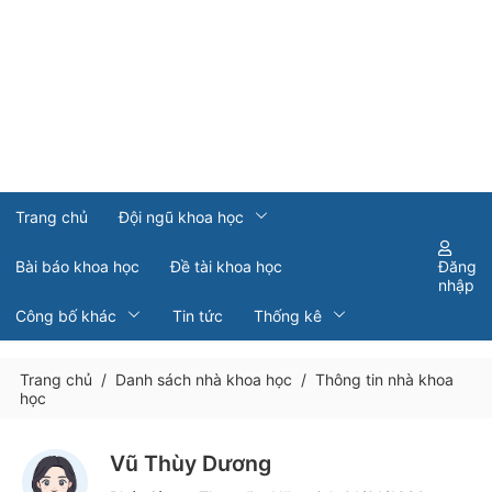
Trang chủ
Đội ngũ khoa học
Bài báo khoa học
Đề tài khoa học
Đăng
nhập
Công bố khác
Tin tức
Thống kê
Trang chủ
/
Danh sách nhà khoa học
/
Thông tin nhà khoa
học
Vũ Thùy Dương