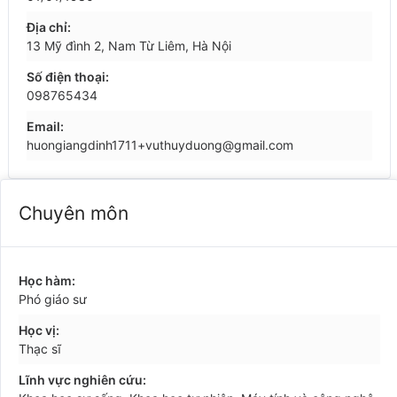
Địa chỉ:
13 Mỹ đình 2, Nam Từ Liêm, Hà Nội
Số điện thoại:
098765434
Email:
huongiangdinh1711+vuthuyduong@gmail.com
Chuyên môn
Học hàm:
Phó giáo sư
Học vị:
Thạc sĩ
Lĩnh vực nghiên cứu: