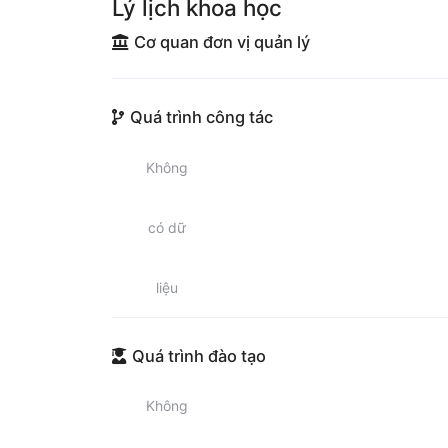
Lý lịch khoa học
Cơ quan đơn vị quản lý
Quá trình công tác
Không
có dữ
liệu
Quá trình đào tạo
Không