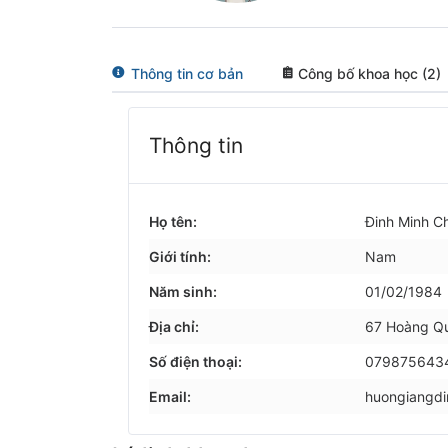
Thông tin cơ bản
Công bố khoa học (2)
Thông tin
Họ tên:
Đinh Minh C
Giới tính:
Nam
Năm sinh:
01/02/1984
Địa chỉ:
67 Hoàng Qu
Số điện thoại:
079875643
Email:
huongiangd