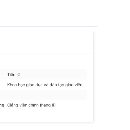
Tiến sĩ
Khoa học giáo dục và đào tạo giáo viên
ảng
Giảng viên chính (hạng II)