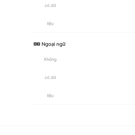
có dữ
liệu
Ngoại ngữ
Không
có dữ
liệu