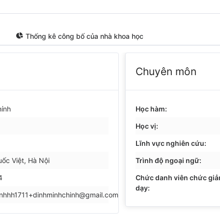
Thống kê công bố của nhà khoa học
Chuyên môn
hính
Học hàm:
Học vị:
Lĩnh vực nghiên cứu:
ốc Việt, Hà Nội
Trình độ ngoại ngữ:
4
Chức danh viên chức gi
dạy:
inhhh1711+dinhminhchinh@gmail.com