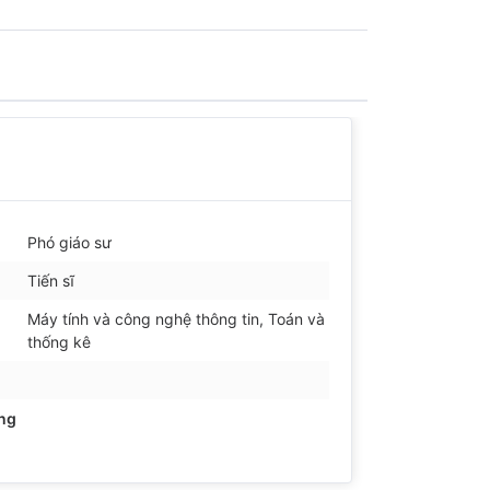
Phó giáo sư
Tiến sĩ
Máy tính và công nghệ thông tin, Toán và
thống kê
ảng