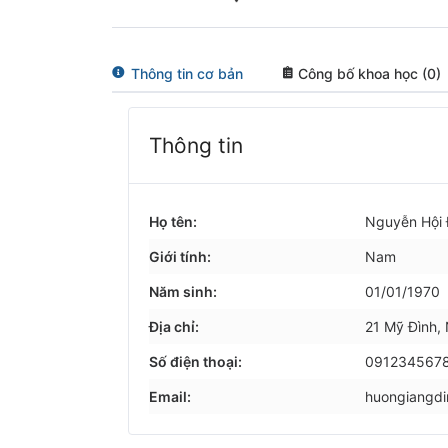
Thông tin cơ bản
Công bố khoa học (0)
Thông tin
Họ tên:
Nguyễn Hội
Giới tính:
Nam
Năm sinh:
01/01/1970
Địa chỉ:
21 Mỹ Đình,
Số điện thoại:
091234567
Email:
huongiangd