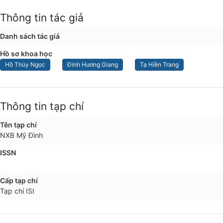
Thông tin tác giả
Danh sách tác giả
Hồ sơ khoa học
Hồ Thúy Ngọc
Đinh Hương Giang
Tạ Hiền Trang
Thông tin tạp chí
Tên tạp chí
NXB Mỹ Đình
ISSN
Cấp tạp chí
Tạp chí ISI