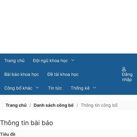
Trang chủ
Đội ngũ khoa học
Bài báo khoa học
Đề tài khoa học
Đăng
nhập
Công bố khác
Tin tức
Thống kê
Trang chủ
/
Danh sách công bố
/
Thông tin công bố
Thông tin bài báo
Tiêu đề