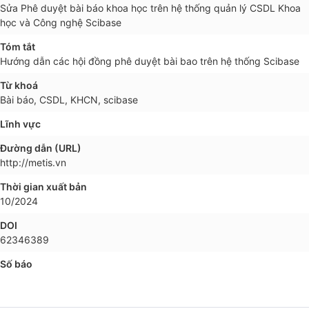
Sửa Phê duyệt bài báo khoa học trên hệ thống quản lý CSDL Khoa
học và Công nghệ Scibase
Tóm tắt
Hướng dẫn các hội đồng phê duyệt bài bao trên hệ thống Scibase
Từ khoá
Bài báo, CSDL, KHCN, scibase
Lĩnh vực
Đường dẫn (URL)
http://metis.vn
Thời gian xuất bản
10/2024
DOI
62346389
Số báo