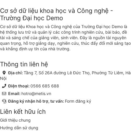
Cơ sở dữ liệu khoa học và Công nghệ -
Trường Đại học Demo
Cơ sở dữ liệu Khoa học và Công nghệ của Trường Đại học Demo là
hệ thống lưu trữ và quản lý các công trình nghiên cứu, bài báo, đề
tài và sáng chế của giảng viên, sinh viên. Đây là nguồn tài nguyên
quan trọng, hỗ trợ giảng dạy, nghiên cứu, thúc đẩy đổi mới sáng tạo
và khẳng định uy tín của nhà trường.
Thông tin liên hệ
Địa chỉ:
Tầng 7, Số 26A đường Lê Đức Thọ, Phường Từ Liêm, Hà
Nội
Điện thoại:
0566 685 688
Email:
hotro@metis.vn
Đăng ký nhận hỗ trợ, tư vấn:
Form đăng ký
Liên kết hữu ích
Giới thiệu chung
Hướng dẫn sử dụng